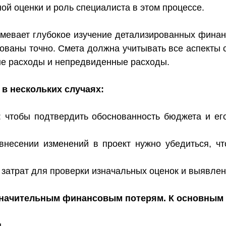
ной оценки и роль специалиста в этом процессе.
мевает глубокое изучение детализированных финанс
ованы точно. Смета должна учитывать все аспекты 
ые расходы и непредвиденные расходы.
в нескольких случаях:
а: чтобы подтвердить обоснованность бюджета и е
 внесении изменений в проект нужно убедиться, 
х затрат для проверки изначальных оценок и выявле
 значительным финансовым потерям. К основным
.