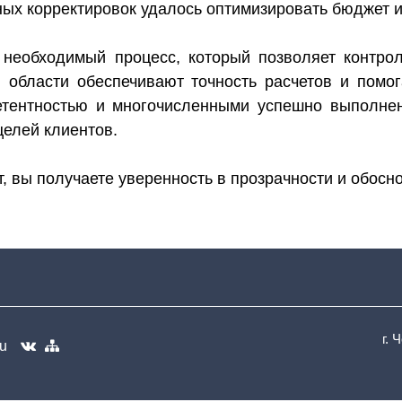
ых корректировок удалось оптимизировать бюджет и
 необходимый процесс, который позволяет контро
й области обеспечивают точность расчетов и помо
етентностью и многочисленными успешно выполнен
целей клиентов.
, вы получаете уверенность в прозрачности и обосн
г. 
ru