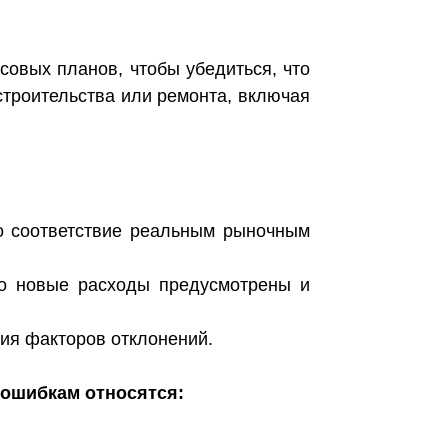
овых планов, чтобы убедиться, что
строительства или ремонта, включая
го соответствие реальным рыночным
что новые расходы предусмотрены и
ния факторов отклонений.
 ошибкам относятся: