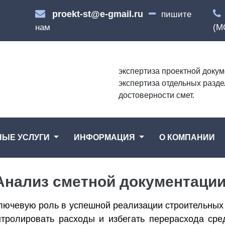
proekt-st@e-gmail.ru
пишите
нам
(М
экспертиза проектной докум
экспертиза отдельных разде
достоверности смет.
НЫЕ УСЛУГИ
ИНФОРМАЦИЯ
О КОМПАНИИ
Анализ сметной документаци
ключевую роль в успешной реализации строительных
нтролировать расходы и избегать перерасхода сре