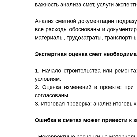
важность анализа смет, услуги эксперт
Анализ сметной документации подразу
все расходы обоснованы и документир
материалы, трудозатраты, транспортн
Экспертная оценка смет необходима 
1. Начало строительства или ремонт
условиям.
2. Оценка изменений в проекте: при
согласованы.
3. Итоговая проверка: анализ итоговы
Ошибка в сметах может привести к
- Некорректные расценки на материалы