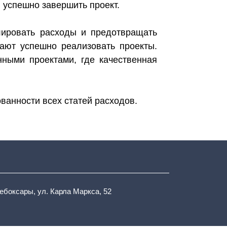
 успешно завершить проект.
лировать расходы и предотвращать
гают успешно реализовать проекты.
ными проектами, где качественная
ованности всех статей расходов.
Чебоксары, ул. Карла Маркса, 52