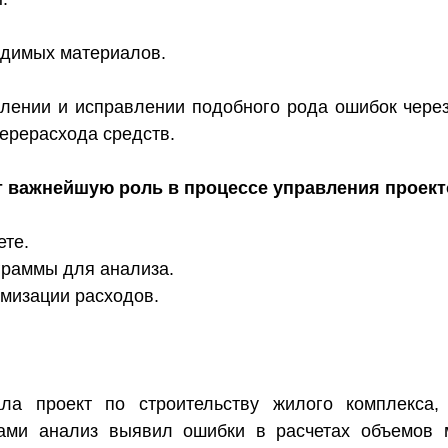
одимых материалов.
влении и исправлении подобного рода ошибок чере
перерасхода средств.
т важнейшую роль в процессе управления проект
ете.
граммы для анализа.
имизации расходов.
ла проект по строительству жилого комплекса
ми анализ выявил ошибки в расчетах объемов 