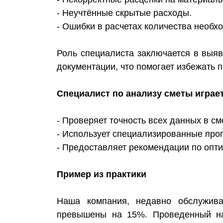
- Неучтённые скрытые расходы.
- Ошибки в расчетах количества необх
Роль специалиста заключается в выя
документации, что помогает избежать 
Специалист по анализу сметы играе
- Проверяет точность всех данных в см
- Использует специализированные про
- Предоставляет рекомендации по опт
Пример из практики
Наша компания, недавно обслужива
превышены на 15%. Проведенный на